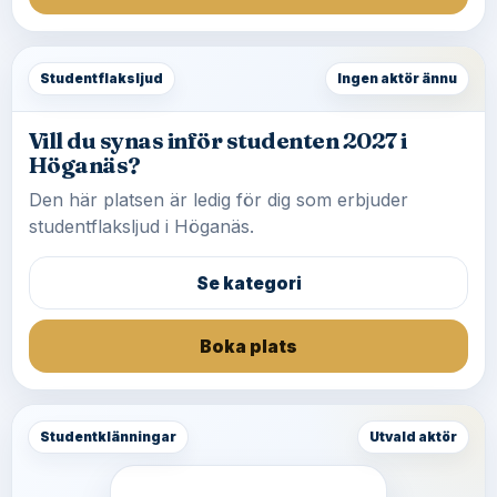
Studentflaksljud
Ingen aktör ännu
Vill du synas inför studenten 2027 i
Höganäs?
Den här platsen är ledig för dig som erbjuder
studentflaksljud i Höganäs.
Se kategori
Boka plats
Studentklänningar
Utvald aktör