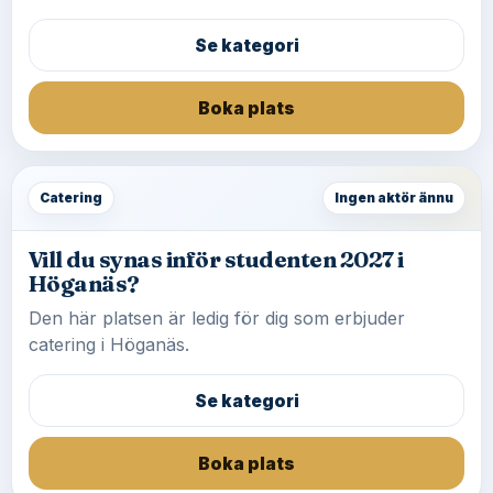
Se kategori
Boka plats
Catering
Ingen aktör ännu
Vill du synas inför studenten 2027 i
Höganäs?
Den här platsen är ledig för dig som erbjuder
catering i Höganäs.
Se kategori
Boka plats