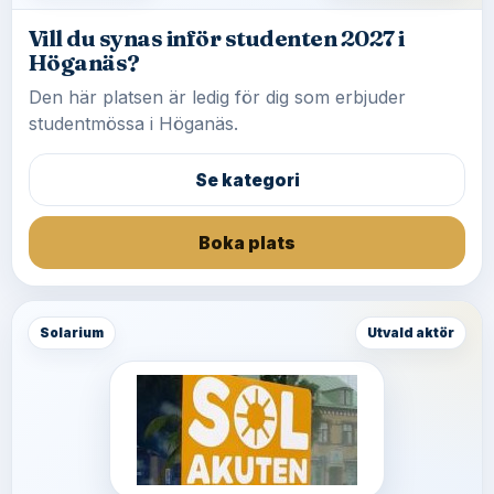
Vill du synas inför studenten 2027 i
Höganäs?
Den här platsen är ledig för dig som erbjuder
studentmössa i Höganäs.
Se kategori
Boka plats
Solarium
Utvald aktör