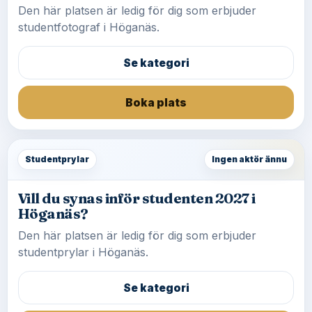
Den här platsen är ledig för dig som erbjuder
studentfotograf i Höganäs.
Se kategori
Boka plats
Studentprylar
Ingen aktör ännu
Vill du synas inför studenten 2027 i
Höganäs?
Den här platsen är ledig för dig som erbjuder
studentprylar i Höganäs.
Se kategori