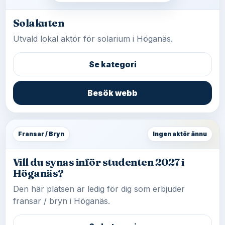
Solakuten
Utvald lokal aktör för solarium i Höganäs.
Se kategori
Besök webb
Fransar / Bryn
Ingen aktör ännu
Vill du synas inför studenten 2027 i
Höganäs?
Den här platsen är ledig för dig som erbjuder
fransar / bryn i Höganäs.