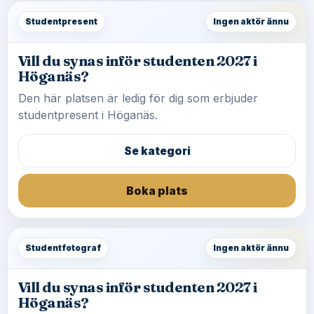
Studentpresent
Ingen aktör ännu
Vill du synas inför studenten 2027 i
Höganäs?
Den här platsen är ledig för dig som erbjuder
studentpresent i Höganäs.
Se kategori
Boka plats
Studentfotograf
Ingen aktör ännu
Vill du synas inför studenten 2027 i
Höganäs?