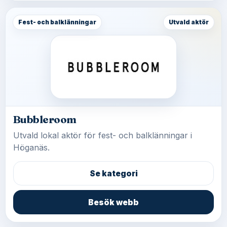
Fest- och balklänningar
Utvald aktör
Bubbleroom
Utvald lokal aktör för fest- och balklänningar i
Höganäs.
Se kategori
Besök webb