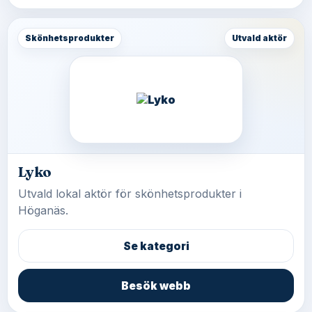
Skönhetsprodukter
Utvald aktör
Lyko
Utvald lokal aktör för skönhetsprodukter i
Höganäs.
Se kategori
Besök webb