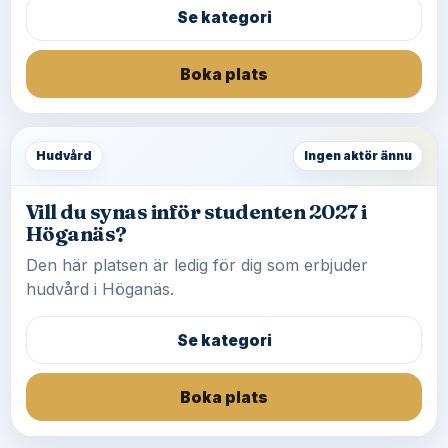
Se kategori
Boka plats
Hudvård
Ingen aktör ännu
Vill du synas inför studenten 2027 i
Höganäs?
Den här platsen är ledig för dig som erbjuder
hudvård i Höganäs.
Se kategori
Boka plats