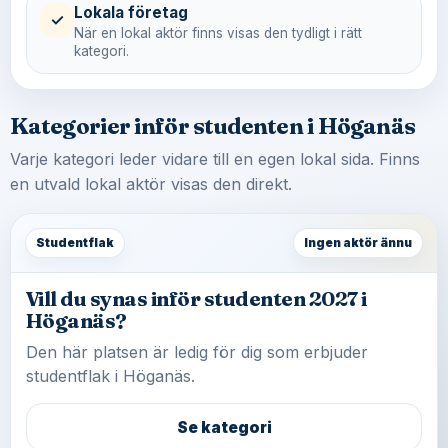
Lokala företag
✓
När en lokal aktör finns visas den tydligt i rätt
kategori.
Kategorier inför studenten i Höganäs
Varje kategori leder vidare till en egen lokal sida. Finns
en utvald lokal aktör visas den direkt.
Studentflak
Ingen aktör ännu
Vill du synas inför studenten 2027 i
Höganäs?
Den här platsen är ledig för dig som erbjuder
studentflak i Höganäs.
Se kategori