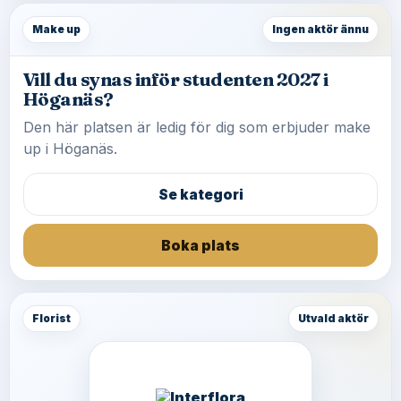
Make up
Ingen aktör ännu
Vill du synas inför studenten 2027 i
Höganäs?
Den här platsen är ledig för dig som erbjuder make
up i Höganäs.
Se kategori
Boka plats
Florist
Utvald aktör