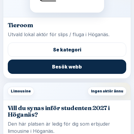
Tieroom
Utvald lokal aktör för slips / fluga i Höganäs.
Se kategori
Besök webb
Limousine
Ingen aktör ännu
Vill du synas inför studenten 2027 i
Höganäs?
Den här platsen är ledig för dig som erbjuder
limousine i Höganäs.