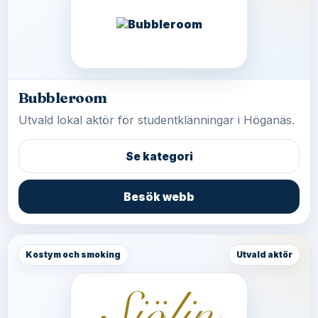
Bubbleroom
Utvald lokal aktör för studentklänningar i Höganäs.
Se kategori
Besök webb
Kostym och smoking
Utvald aktör