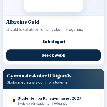
Albrekts Guld
Utvald lokal aktör för smycken i Höganäs.
Se kategori
Besök webb
Gymnasieskolor i Höganäs
Skolor med egna sidor inför studenten.
Studenten på Kullagymnasiet 2027
S
Skolsida för studenten i Höganäs