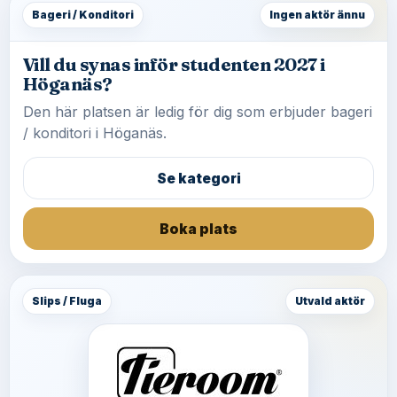
Bageri / Konditori
Ingen aktör ännu
Vill du synas inför studenten 2027 i
Höganäs?
Den här platsen är ledig för dig som erbjuder bageri
/ konditori i Höganäs.
Se kategori
Boka plats
Slips / Fluga
Utvald aktör