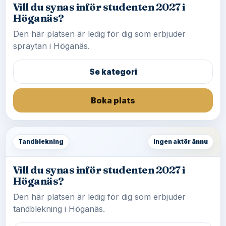
Vill du synas inför studenten 2027 i
Höganäs?
Den här platsen är ledig för dig som erbjuder
spraytan i Höganäs.
Se kategori
Boka plats
Tandblekning
Ingen aktör ännu
Vill du synas inför studenten 2027 i
Höganäs?
Den här platsen är ledig för dig som erbjuder
tandblekning i Höganäs.