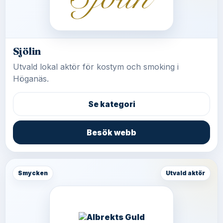
Sjölin
Utvald lokal aktör för kostym och smoking i
Höganäs.
Se kategori
Besök webb
Smycken
Utvald aktör