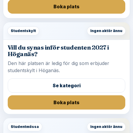
Boka plats
Studentskylt
Ingen aktör ännu
Vill du synas inför studenten 2027 i
Höganäs?
Den här platsen är ledig för dig som erbjuder
studentskylt i Höganäs.
Se kategori
Boka plats
Studentmössa
Ingen aktör ännu