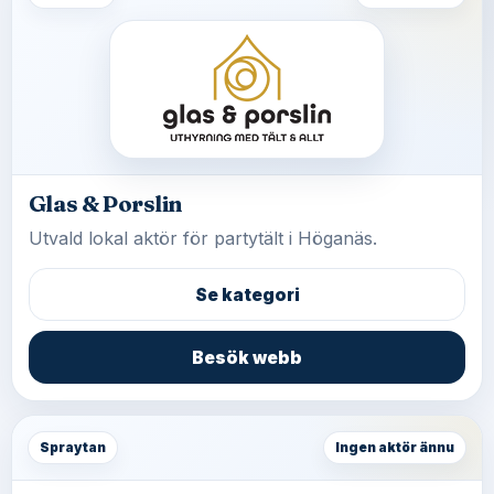
Glas & Porslin
Utvald lokal aktör för partytält i Höganäs.
Se kategori
Besök webb
Spraytan
Ingen aktör ännu