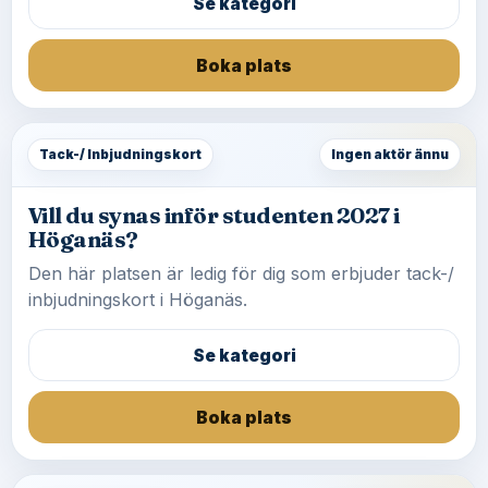
Se kategori
Boka plats
Tack-/ Inbjudningskort
Ingen aktör ännu
Vill du synas inför studenten 2027 i
Höganäs?
Den här platsen är ledig för dig som erbjuder tack-/
inbjudningskort i Höganäs.
Se kategori
Boka plats