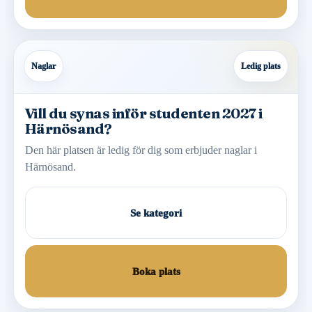
Naglar
Ledig plats
Vill du synas inför studenten 2027 i
Härnösand?
Den här platsen är ledig för dig som erbjuder naglar i
Härnösand.
Se kategori
Boka plats