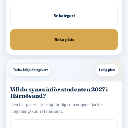
Se kategori
Boka plats
Tack-/ Inbjudningskort
Ledig plats
Vill du synas inför studenten 2027 i
Härnösand?
Den här platsen är ledig för dig som erbjuder tack-/
inbjudningskort i Härnösand.