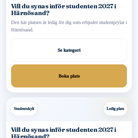
Vill du synas inför studenten 2027 i
Härnösand?
Den här platsen är ledig för dig som erbjuder studentprylar i
Härnösand.
Se kategori
Boka plats
Studentskylt
Ledig plats
Vill du synas inför studenten 2027 i
Härnösand?