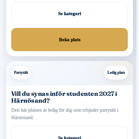
Se kategori
Boka plats
Partytält
Ledig plats
Vill du synas inför studenten 2027 i
Härnösand?
Den här platsen är ledig för dig som erbjuder partytält i
Härnösand.
Se kategori