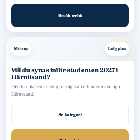
Besök webb
Make up
Ledig plats
Vill du synas inför studenten 2027 i
Härnösand?
Den här platsen är ledig för dig som erbjuder make up i
Härnösand.
Se kategori