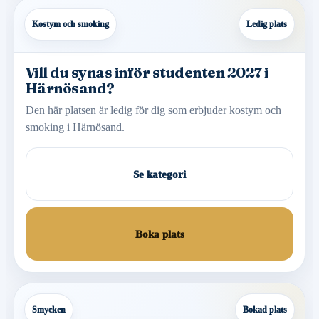
Kostym och smoking
Ledig plats
Vill du synas inför studenten 2027 i
Härnösand?
Den här platsen är ledig för dig som erbjuder kostym och
smoking i Härnösand.
Se kategori
Boka plats
Smycken
Bokad plats