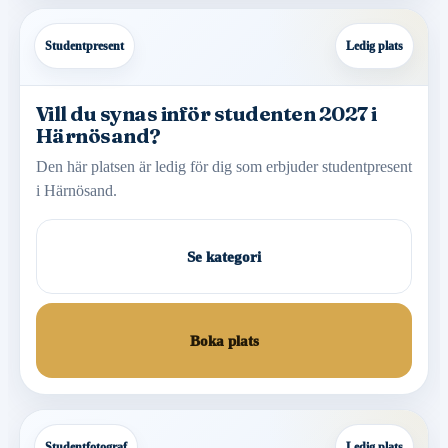
Studentpresent
Ledig plats
Vill du synas inför studenten 2027 i
Härnösand?
Den här platsen är ledig för dig som erbjuder studentpresent
i Härnösand.
Se kategori
Boka plats
Studentfotograf
Ledig plats