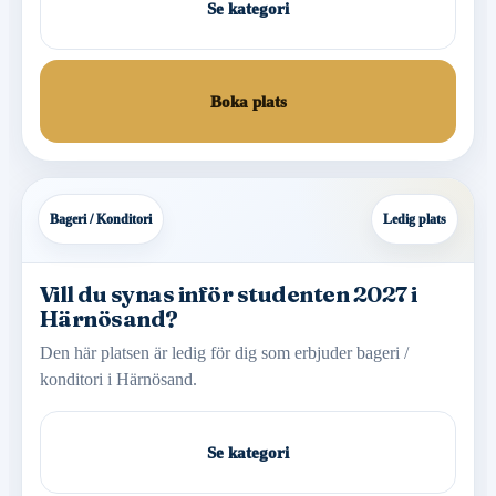
Se kategori
Boka plats
Bageri / Konditori
Ledig plats
Vill du synas inför studenten 2027 i
Härnösand?
Den här platsen är ledig för dig som erbjuder bageri /
konditori i Härnösand.
Se kategori