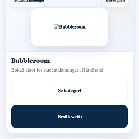
Studentklänningar
Bokad plats
Bubbleroom
Bokad aktör för studentklänningar i Härnösand.
Se kategori
Besök webb