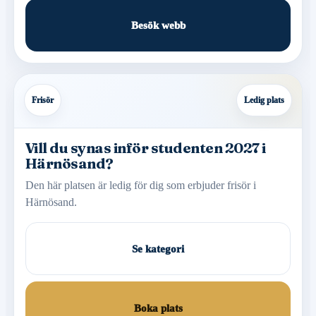
Besök webb
Frisör
Ledig plats
Vill du synas inför studenten 2027 i
Härnösand?
Den här platsen är ledig för dig som erbjuder frisör i
Härnösand.
Se kategori
Boka plats