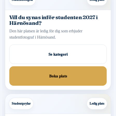
Vill du synas inför studenten 2027 i
Härnösand?
Den här platsen är ledig för dig som erbjuder
studentfotograf i Härnösand.
Se kategori
Boka plats
Studentprylar
Ledig plats