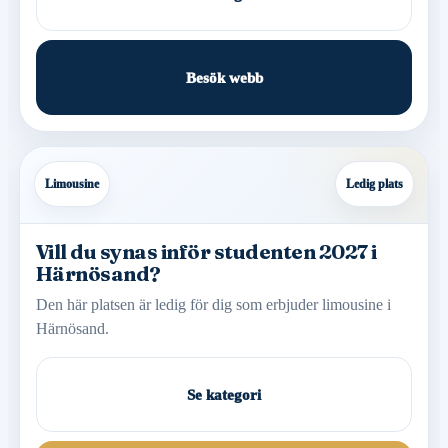
Besök webb
Limousine
Ledig plats
Vill du synas inför studenten 2027 i
Härnösand?
Den här platsen är ledig för dig som erbjuder limousine i
Härnösand.
Se kategori