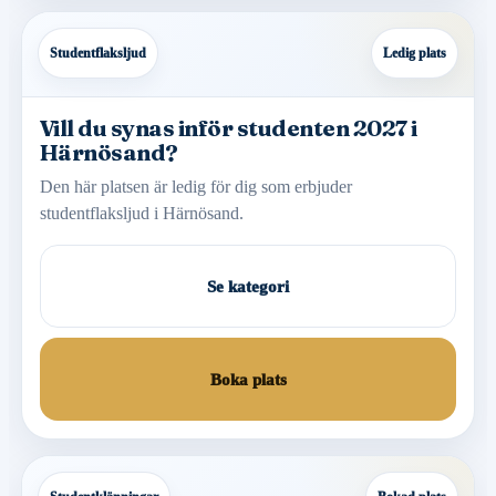
Studentflaksljud
Ledig plats
Vill du synas inför studenten 2027 i
Härnösand?
Den här platsen är ledig för dig som erbjuder
studentflaksljud i Härnösand.
Se kategori
Boka plats