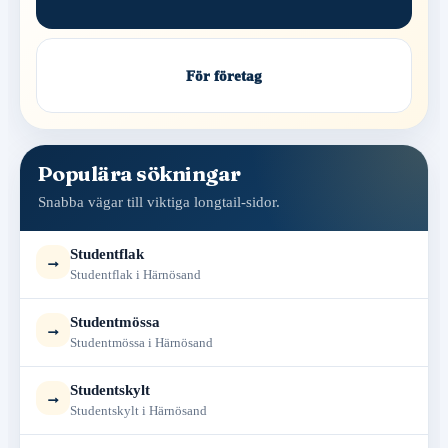
För företag
Populära sökningar
Snabba vägar till viktiga longtail-sidor.
Studentflak
→
Studentflak i Härnösand
Studentmössa
→
Studentmössa i Härnösand
Studentskylt
→
Studentskylt i Härnösand