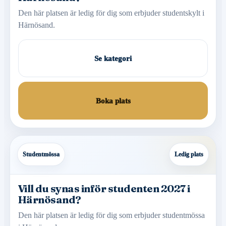
Den här platsen är ledig för dig som erbjuder studentskylt i
Härnösand.
Se kategori
Boka plats
Studentmössa
Ledig plats
Vill du synas inför studenten 2027 i
Härnösand?
Den här platsen är ledig för dig som erbjuder studentmössa