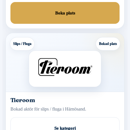
Boka plats
Slips / Fluga
Bokad plats
Tieroom
Bokad aktör för slips / fluga i Härnösand.
Se kategori