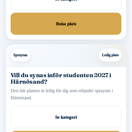
Boka plats
Spraytan
Ledig plats
Vill du synas inför studenten 2027 i
Härnösand?
Den här platsen är ledig för dig som erbjuder spraytan i
Härnösand.
Se kategori