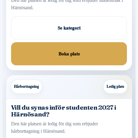
Den här platsen är ledig för dig som erbjuder studentflak i
Härnösand.
Se kategori
Boka plats
Hårborttagning
Ledig plats
Vill du synas inför studenten 2027 i
Härnösand?
Den här platsen är ledig för dig som erbjuder
hårborttagning i Härnösand.