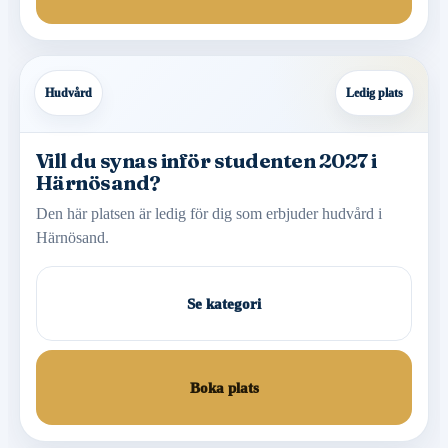
Hudvård
Ledig plats
Vill du synas inför studenten 2027 i
Härnösand?
Den här platsen är ledig för dig som erbjuder hudvård i
Härnösand.
Se kategori
Boka plats