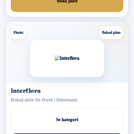
Boka plats
Florist
Bokad plats
Interflora
Bokad aktör för florist i Härnösand.
Se kategori