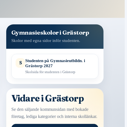
Gymnasieskolor i Grästorp
Skolor med egna sidor inför studenten.
Studenten på Gymnasieutbildn. i
S
Grästorp 2027
Skolsida för studenten i Grästorp
Vidare i Grästorp
Se den säljande kommunsidan med bokade
företag, lediga kategorier och interna skollänkar.