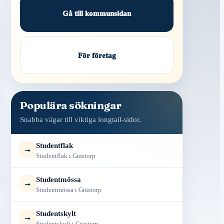
Gå till kommunsidan
För företag
Populära sökningar
Snabba vägar till viktiga longtail-sidor.
Studentflak
→
Studentflak i Grästorp
Studentmössa
→
Studentmössa i Grästorp
Studentskylt
→
Studentskylt i Grästorp