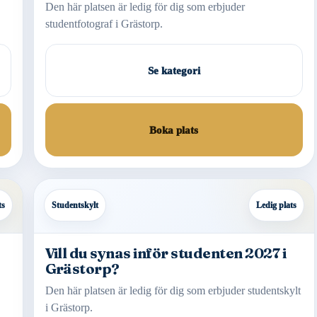
Den här platsen är ledig för dig som erbjuder
studentfotograf i Grästorp.
Se kategori
Boka plats
ts
Studentskylt
Ledig plats
Vill du synas inför studenten 2027 i
Grästorp?
Den här platsen är ledig för dig som erbjuder studentskylt
i Grästorp.