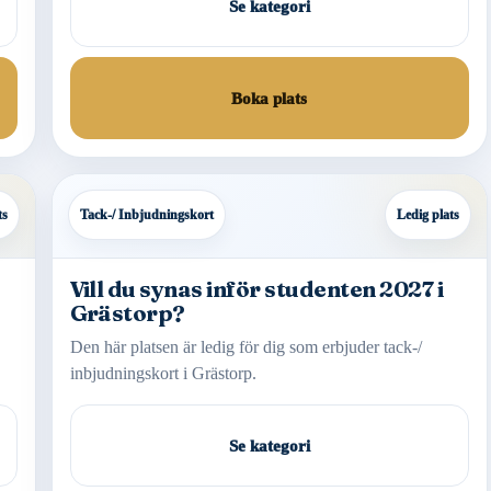
Se kategori
Boka plats
ts
Tack-/ Inbjudningskort
Ledig plats
Vill du synas inför studenten 2027 i
Grästorp?
Den här platsen är ledig för dig som erbjuder tack-/
inbjudningskort i Grästorp.
Se kategori