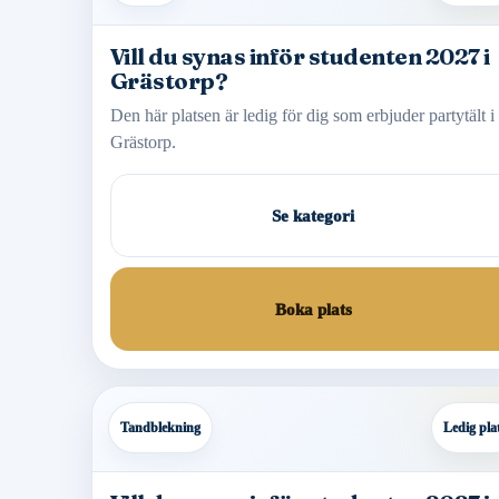
Vill du synas inför studenten 2027 i
Grästorp?
Den här platsen är ledig för dig som erbjuder partytält i
Grästorp.
Se kategori
Boka plats
Tandblekning
Ledig pla