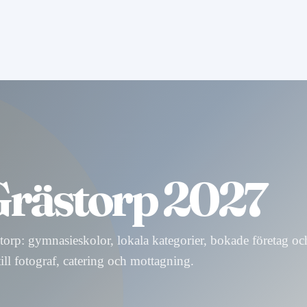
Grästorp 2027
storp: gymnasieskolor, lokala kategorier, bokade företag oc
till fotograf, catering och mottagning.