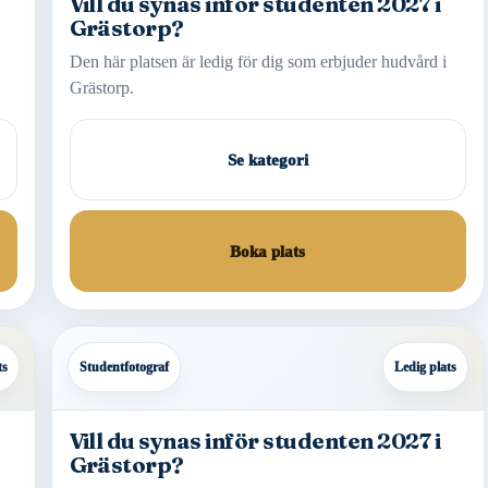
Vill du synas inför studenten 2027 i
Grästorp?
Den här platsen är ledig för dig som erbjuder hudvård i
Grästorp.
Se kategori
Boka plats
ts
Studentfotograf
Ledig plats
Vill du synas inför studenten 2027 i
Grästorp?