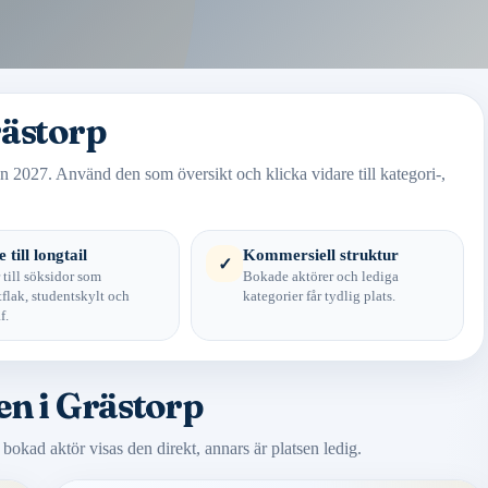
rästorp
n 2027. Använd den som översikt och klicka vidare till kategori-,
 till longtail
Kommersiell struktur
✓
 till söksidor som
Bokade aktörer och lediga
flak, studentskylt och
kategorier får tydlig plats.
f.
en i Grästorp
n bokad aktör visas den direkt, annars är platsen ledig.