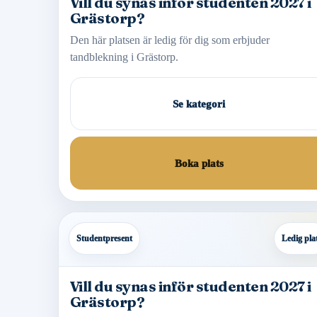
Vill du synas inför studenten 2027 i
Grästorp?
Den här platsen är ledig för dig som erbjuder
tandblekning i Grästorp.
Se kategori
Boka plats
Studentpresent
Ledig pla
Vill du synas inför studenten 2027 i
Grästorp?