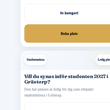
Se kategori
Boka plats
Studentmössa
Ledig pla
Vill du synas inför studenten 2027 i
Grästorp?
Den här platsen är ledig för dig som erbjuder
studentmössa i Grästorp.