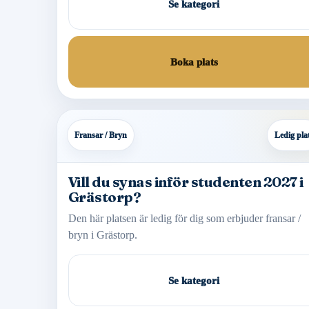
Se kategori
Boka plats
Fransar / Bryn
Ledig pla
Vill du synas inför studenten 2027 i
Grästorp?
Den här platsen är ledig för dig som erbjuder fransar /
bryn i Grästorp.
Se kategori