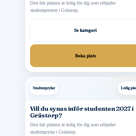
Den här platsen är ledig för dig som erbjuder
studentpresent i Grästorp.
Se kategori
Boka plats
Studentprylar
Ledig pla
Vill du synas inför studenten 2027 i
Grästorp?
Den här platsen är ledig för dig som erbjuder
studentprylar i Grästorp.