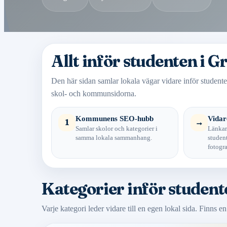
Allt inför studenten i G
Den här sidan samlar lokala vägar vidare inför studente
skol- och kommunsidorna.
Kommunens SEO-hubb
Vidare
1
→
Samlar skolor och kategorier i
Länkar
samma lokala sammanhang.
student
fotogra
Kategorier inför student
Varje kategori leder vidare till en egen lokal sida. Finns e