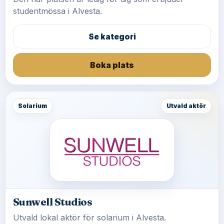
studentmössa i Alvesta.
Se kategori
Boka plats
Solarium
Utvald aktör
Sunwell Studios
Utvald lokal aktör för solarium i Alvesta.