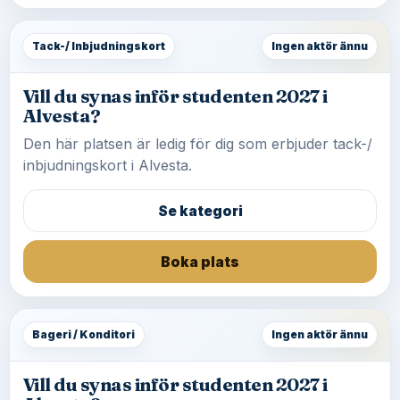
Tack-/ Inbjudningskort
Ingen aktör ännu
Vill du synas inför studenten 2027 i
Alvesta?
Den här platsen är ledig för dig som erbjuder tack-/
inbjudningskort i Alvesta.
Se kategori
Boka plats
Bageri / Konditori
Ingen aktör ännu
Vill du synas inför studenten 2027 i