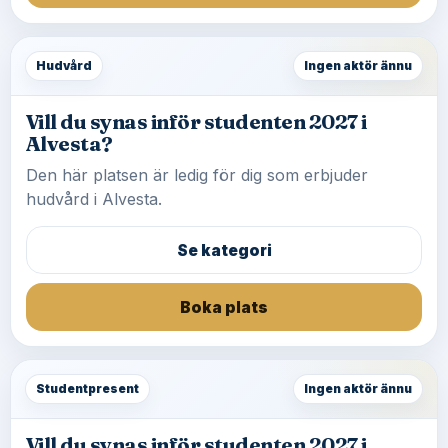
Hudvård
Ingen aktör ännu
Vill du synas inför studenten 2027 i
Alvesta?
Den här platsen är ledig för dig som erbjuder
hudvård i Alvesta.
Se kategori
Boka plats
Studentpresent
Ingen aktör ännu
Vill du synas inför studenten 2027 i