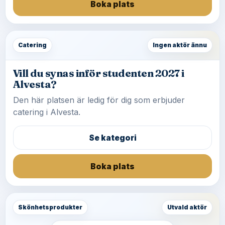
Boka plats
Catering
Ingen aktör ännu
Vill du synas inför studenten 2027 i
Alvesta?
Den här platsen är ledig för dig som erbjuder
catering i Alvesta.
Se kategori
Boka plats
Skönhetsprodukter
Utvald aktör