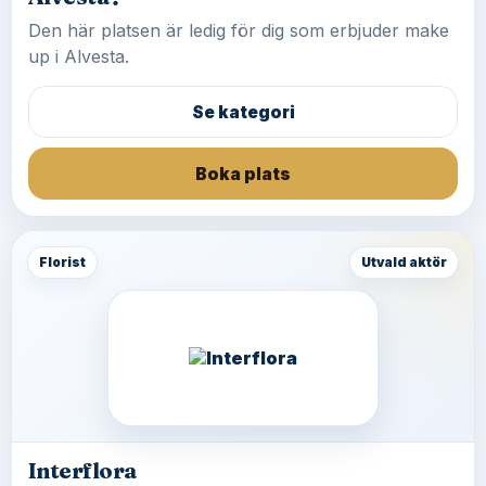
Den här platsen är ledig för dig som erbjuder make
up i Alvesta.
Se kategori
Boka plats
Florist
Utvald aktör
Interflora