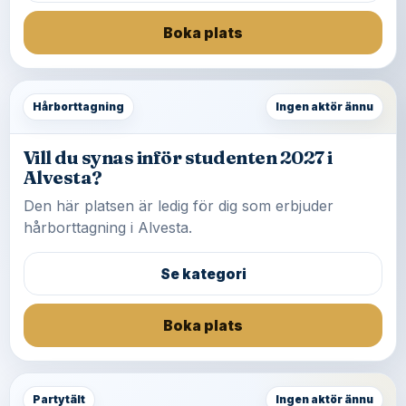
Boka plats
Hårborttagning
Ingen aktör ännu
Vill du synas inför studenten 2027 i
Alvesta?
Den här platsen är ledig för dig som erbjuder
hårborttagning i Alvesta.
Se kategori
Boka plats
Partytält
Ingen aktör ännu