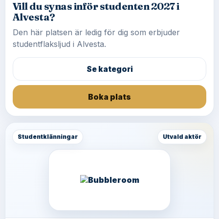
Vill du synas inför studenten 2027 i
Alvesta?
Den här platsen är ledig för dig som erbjuder
studentflaksljud i Alvesta.
Se kategori
Boka plats
Studentklänningar
Utvald aktör