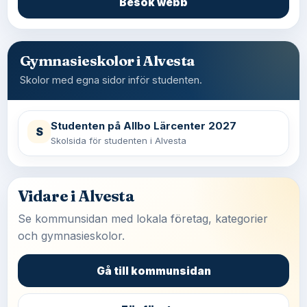
Besök webb
Gymnasieskolor i Alvesta
Skolor med egna sidor inför studenten.
Studenten på Allbo Lärcenter 2027
S
Skolsida för studenten i Alvesta
Vidare i Alvesta
Se kommunsidan med lokala företag, kategorier
och gymnasieskolor.
Gå till kommunsidan