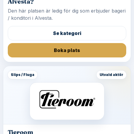
Alvesta?
Den här platsen är ledig för dig som erbjuder bageri
/ konditori i Alvesta.
Se kategori
Boka plats
Slips / Fluga
Utvald aktör
Tieroom