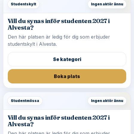
Studentskylt
Ingen aktör ännu
Vill du synas inför studenten 2027 i
Alvesta?
Den här platsen är ledig för dig som erbjuder
studentskylt i Alvesta.
Se kategori
Boka plats
Studentmössa
Ingen aktör ännu
Vill du synas inför studenten 2027 i
Alvesta?
Den här platsen är ledig för dig som erbjuder