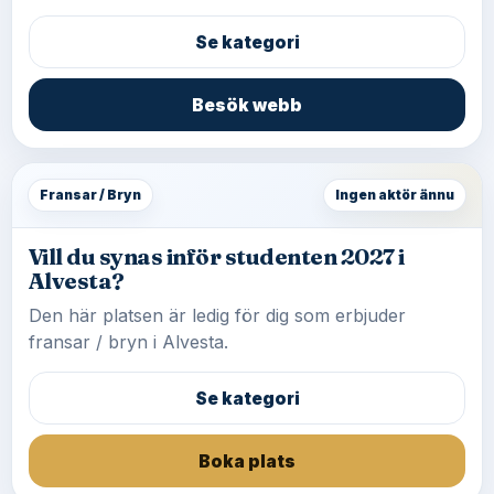
Se kategori
Besök webb
Fransar / Bryn
Ingen aktör ännu
Vill du synas inför studenten 2027 i
Alvesta?
Den här platsen är ledig för dig som erbjuder
fransar / bryn i Alvesta.
Se kategori
Boka plats