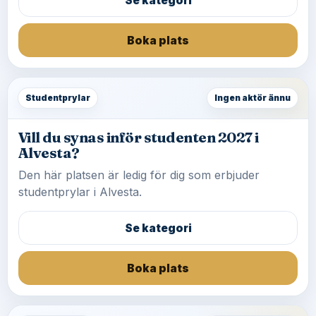
Se kategori
Boka plats
Studentprylar
Ingen aktör ännu
Vill du synas inför studenten 2027 i
Alvesta?
Den här platsen är ledig för dig som erbjuder
studentprylar i Alvesta.
Se kategori
Boka plats