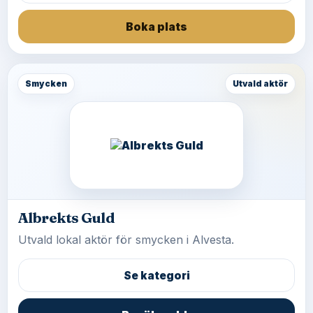
Boka plats
Smycken
Utvald aktör
Albrekts Guld
Utvald lokal aktör för smycken i Alvesta.
Se kategori