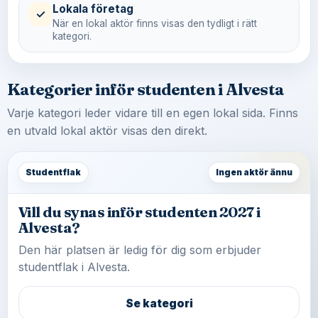
Lokala företag
✓
När en lokal aktör finns visas den tydligt i rätt
kategori.
Kategorier inför studenten i Alvesta
Varje kategori leder vidare till en egen lokal sida. Finns
en utvald lokal aktör visas den direkt.
Studentflak
Ingen aktör ännu
Vill du synas inför studenten 2027 i
Alvesta?
Den här platsen är ledig för dig som erbjuder
studentflak i Alvesta.
Se kategori