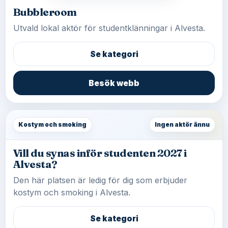
Bubbleroom
Utvald lokal aktör för studentklänningar i Alvesta.
Se kategori
Besök webb
Kostym och smoking
Ingen aktör ännu
Vill du synas inför studenten 2027 i
Alvesta?
Den här platsen är ledig för dig som erbjuder
kostym och smoking i Alvesta.
Se kategori