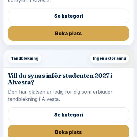
spraytan i Alvesta.
Se kategori
Boka plats
Tandblekning
Ingen aktör ännu
Vill du synas inför studenten 2027 i
Alvesta?
Den här platsen är ledig för dig som erbjuder
tandblekning i Alvesta.
Se kategori
Boka plats