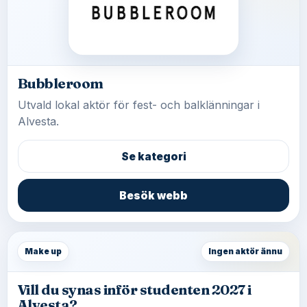
Bubbleroom
Utvald lokal aktör för fest- och balklänningar i
Alvesta.
Se kategori
Besök webb
Make up
Ingen aktör ännu
Vill du synas inför studenten 2027 i
Alvesta?