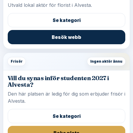
Utvald lokal aktör för florist i Alvesta.
Se kategori
Besök webb
Frisör
Ingen aktör ännu
Vill du synas inför studenten 2027 i
Alvesta?
Den här platsen är ledig för dig som erbjuder frisör i
Alvesta.
Se kategori