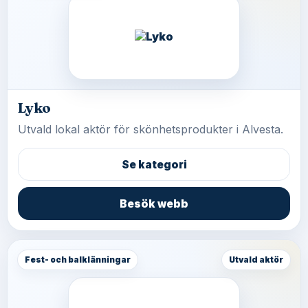
Lyko
Utvald lokal aktör för skönhetsprodukter i Alvesta.
Se kategori
Besök webb
Fest- och balklänningar
Utvald aktör