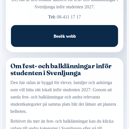
Svenljunga inför studenten 2027.
Tel:
08-411 17 17
Besök webb
Om fest- och balklänningar inför
studenten i Svenljunga
Den här sidan är byggd för elever, familjer och anhöriga
som vill hitta rätt lokalt inför studenten 2027. Genom att
samla fest- och balklänningar och andra relevanta
studentkategorier på samma plats blir det lättare att planera
helheten.
Behöver du mer än fest- och balklänningar kan du klicka
vidare till andra kategorier i Svenljunga eller gå till