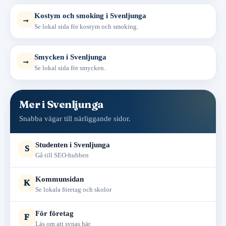
Kostym och smoking i Svenljunga
→
Se lokal sida för kostym och smoking.
Smycken i Svenljunga
→
Se lokal sida för smycken.
Mer i Svenljunga
Snabba vägar till närliggande sidor.
Studenten i Svenljunga
S
Gå till SEO-hubben
Kommunsidan
K
Se lokala företag och skolor
För företag
F
Läs om att synas här