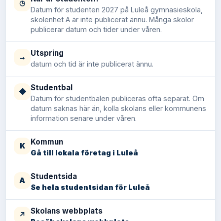
◷
Datum för studenten 2027 på Luleå gymnasieskola,
skolenhet A är inte publicerat ännu. Många skolor
publicerar datum och tider under våren.
Utspring
→
datum och tid är inte publicerat ännu.
Studentbal
◆
Datum för studentbalen publiceras ofta separat. Om
datum saknas här än, kolla skolans eller kommunens
information senare under våren.
Kommun
K
Gå till lokala företag i Luleå
Studentsida
A
Se hela studentsidan för Luleå
Skolans webbplats
↗