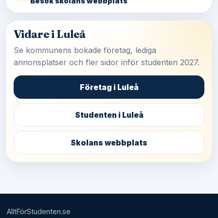
Besök skolans webbplats
Vidare i Luleå
Se kommunens bokade företag, lediga
annonsplatser och fler sidor inför studenten 2027.
Företag i Luleå
Studenten i Luleå
Skolans webbplats
AlltFörStudenten.se