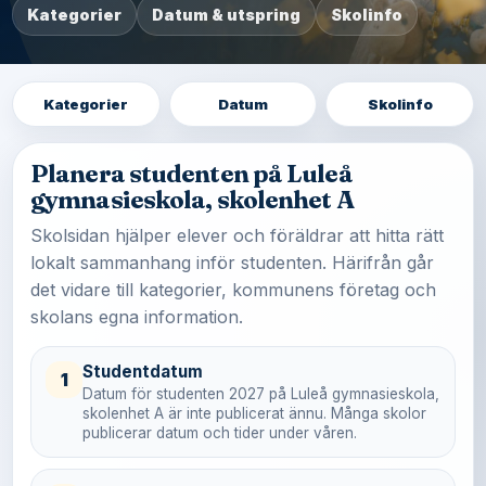
Kategorier
Datum & utspring
Skolinfo
Kategorier
Datum
Skolinfo
Planera studenten på Luleå
gymnasieskola, skolenhet A
Skolsidan hjälper elever och föräldrar att hitta rätt
lokalt sammanhang inför studenten. Härifrån går
det vidare till kategorier, kommunens företag och
skolans egna information.
Studentdatum
1
Datum för studenten 2027 på Luleå gymnasieskola,
skolenhet A är inte publicerat ännu. Många skolor
publicerar datum och tider under våren.