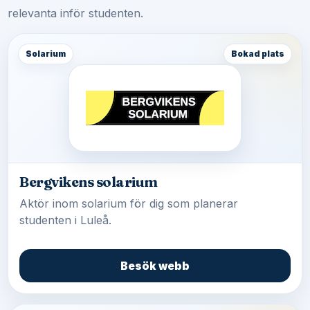
relevanta inför studenten.
Solarium
Bokad plats
Bergvikens solarium
Aktör inom solarium för dig som planerar
studenten i Luleå.
Besök webb