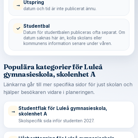
Utspring
→
datum och tid är inte publicerat ännu.
Studentbal
✓
Datum för studentbalen publiceras ofta separat. Om
datum saknas här än, kolla skolans eller
kommunens information senare under våren.
Populära kategorier för Luleå
gymnasieskola, skolenhet A
Länkarna går till mer specifika sidor för just skolan och
hjälper besökaren vidare i planeringen.
Studentflak för Luleå gymnasieskola,
→
skolenhet A
Skolspecifik sida inför studenten 2027.