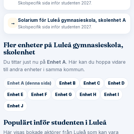
Skolspecifik sida inför studenten 2027.
Solarium för Luleå gymnasieskola, skolenhet A
→
Skolspecifik sida inför studenten 2027.
Fler enheter på Luleå gymnasieskola,
skolenhet
Du tittar just nu på
Enhet A
. Här kan du hoppa vidare
till andra enheter i samma kommun.
Enhet A (denna sida)
Enhet B
Enhet C
Enhet D
Enhet E
Enhet F
Enhet G
Enhet H
Enhet I
Enhet J
Populärt inför studenten i Luleå
Här visas bokade aktörer från Luleå som kan vara