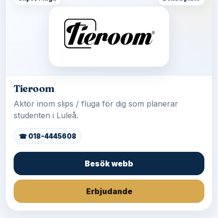
Tieroom
Aktör inom slips / fluga för dig som planerar
studenten i Luleå.
☎ 018-4445608
Besök webb
Erbjudande