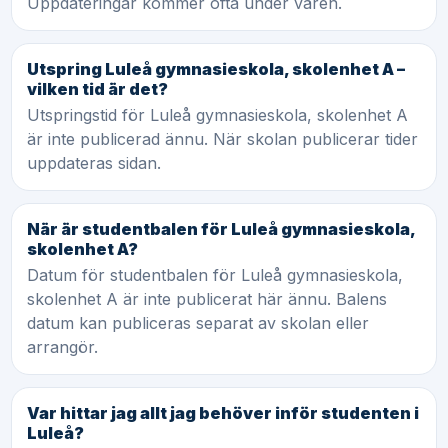
Uppdateringar kommer ofta under våren.
Utspring Luleå gymnasieskola, skolenhet A –
vilken tid är det?
Utspringstid för Luleå gymnasieskola, skolenhet A
är inte publicerad ännu. När skolan publicerar tider
uppdateras sidan.
När är studentbalen för Luleå gymnasieskola,
skolenhet A?
Datum för studentbalen för Luleå gymnasieskola,
skolenhet A är inte publicerat här ännu. Balens
datum kan publiceras separat av skolan eller
arrangör.
Var hittar jag allt jag behöver inför studenten i
Luleå?