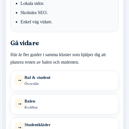
Lokala sidor.
Skolnära SEO.
Enkel väg vidare.
Gå vidare
Här är fler guider i samma kluster som hjälper dig att
planera resten av balen och studenten.
Bal & student
→
Översikt
Balen
→
Kvällen
Studentkläder
→