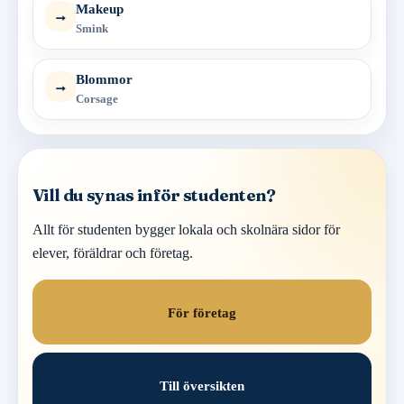
Makeup
→
Smink
Blommor
→
Corsage
Vill du synas inför studenten?
Allt för studenten bygger lokala och skolnära sidor för
elever, föräldrar och företag.
För företag
Till översikten