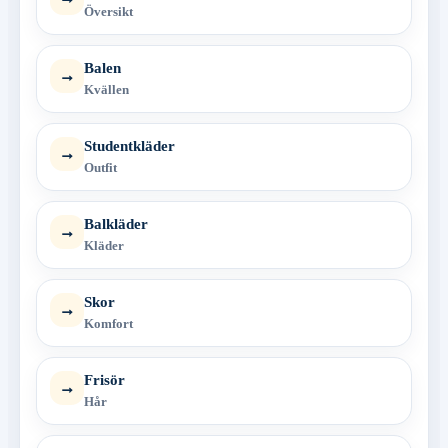
Översikt
Balen
→
Kvällen
Studentkläder
→
Outfit
Balkläder
→
Kläder
Skor
→
Komfort
Frisör
→
Hår