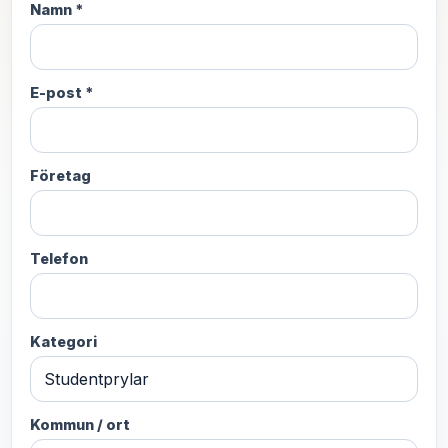
Namn *
E-post *
Företag
Telefon
Kategori
Kommun / ort