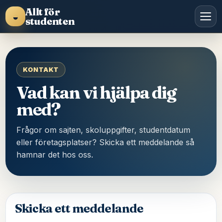
Allt för
◒
studenten
KONTAKT
Vad kan vi hjälpa dig
med?
Frågor om sajten, skoluppgifter, studentdatum
eller företagsplatser? Skicka ett meddelande så
hamnar det hos oss.
Skicka ett meddelande