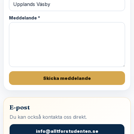
Meddelande *
Skicka meddelande
E-post
Du kan också kontakta oss direkt.
info@alltforstudenten.se