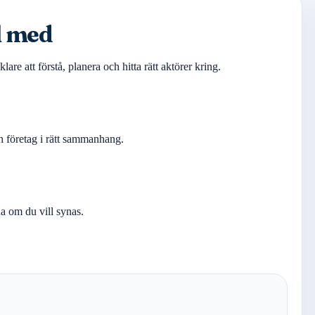
ll med
re att förstå, planera och hitta rätt aktörer kring.
ch företag i rätt sammanhang.
na om du vill synas.