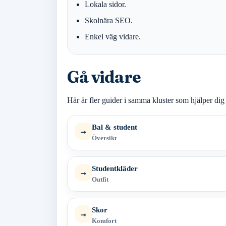
Lokala sidor.
Skolnära SEO.
Enkel väg vidare.
Gå vidare
Här är fler guider i samma kluster som hjälper dig 
Bal & student
→
Översikt
Studentkläder
→
Outfit
Skor
→
Komfort