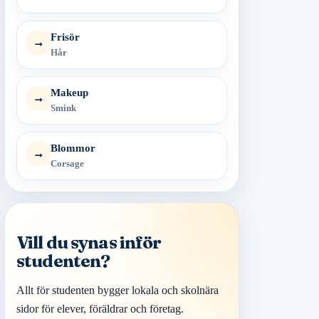
Frisör
→
Hår
Makeup
→
Smink
Blommor
→
Corsage
Vill du synas inför
studenten?
Allt för studenten bygger lokala och skolnära
sidor för elever, föräldrar och företag.