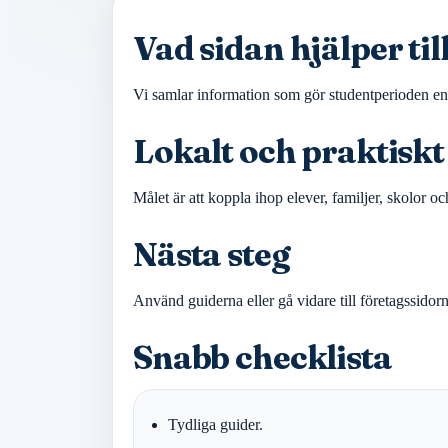
Vad sidan hjälper ti
Vi samlar information som gör studentperioden enkla
Lokalt och praktiskt
Målet är att koppla ihop elever, familjer, skolor o
Nästa steg
Använd guiderna eller gå vidare till företagssidor
Snabb checklista
Tydliga guider.