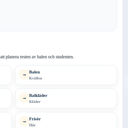
att planera resten av balen och studenten.
Balen
→
Kvällen
Balkläder
→
Kläder
Frisör
→
Hår