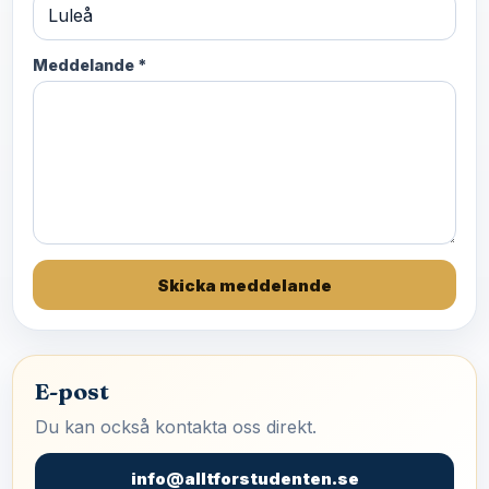
Meddelande *
Skicka meddelande
E-post
Du kan också kontakta oss direkt.
info@alltforstudenten.se