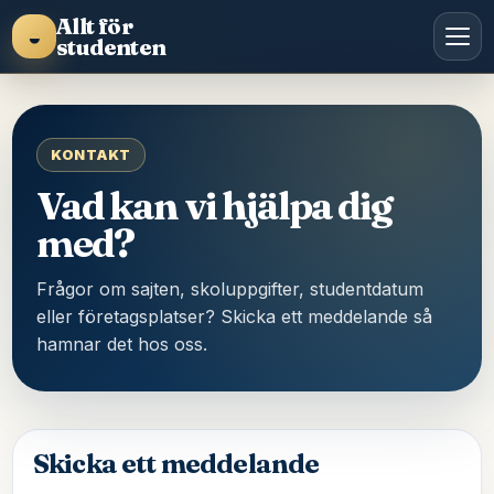
Allt för
◒
studenten
KONTAKT
Vad kan vi hjälpa dig
med?
Frågor om sajten, skoluppgifter, studentdatum
eller företagsplatser? Skicka ett meddelande så
hamnar det hos oss.
Skicka ett meddelande