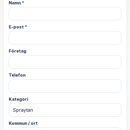
Namn *
E-post *
Företag
Telefon
Kategori
Kommun / ort