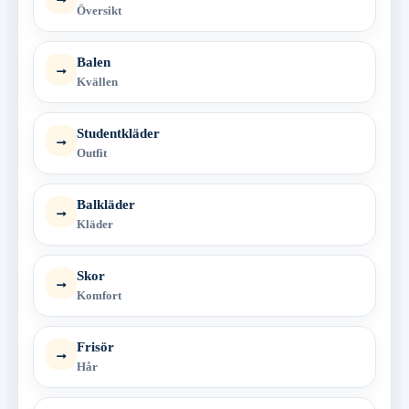
Översikt
Balen
→
Kvällen
Studentkläder
→
Outfit
Balkläder
→
Kläder
Skor
→
Komfort
Frisör
→
Hår