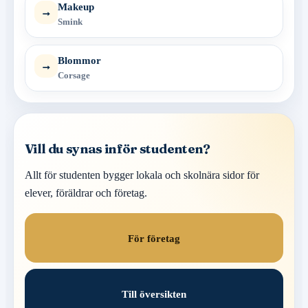
Makeup
→
Smink
Blommor
→
Corsage
Vill du synas inför studenten?
Allt för studenten bygger lokala och skolnära sidor för
elever, föräldrar och företag.
För företag
Till översikten