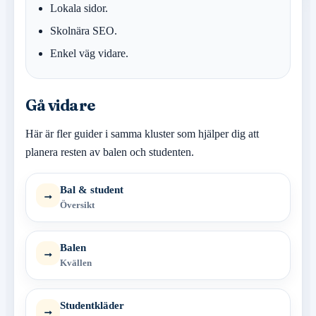
Lokala sidor.
Skolnära SEO.
Enkel väg vidare.
Gå vidare
Här är fler guider i samma kluster som hjälper dig att
planera resten av balen och studenten.
Bal & student
→
Översikt
Balen
→
Kvällen
Studentkläder
→