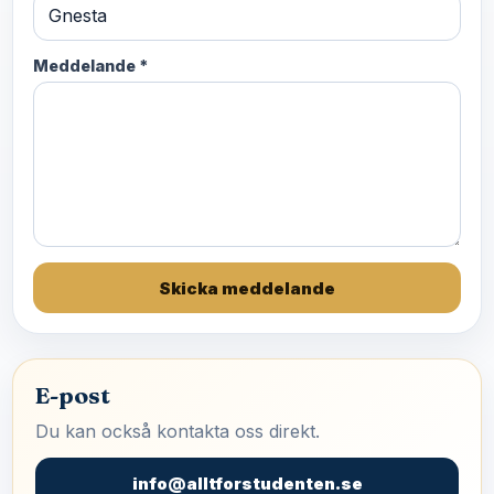
Meddelande *
Skicka meddelande
E-post
Du kan också kontakta oss direkt.
info@alltforstudenten.se