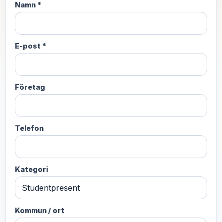
Namn *
E-post *
Företag
Telefon
Kategori
Kommun / ort