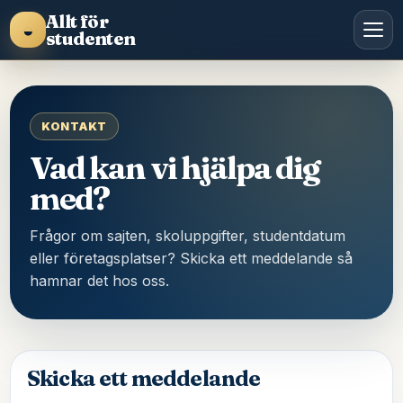
Allt för
◒
studenten
KONTAKT
Vad kan vi hjälpa dig
med?
Frågor om sajten, skoluppgifter, studentdatum
eller företagsplatser? Skicka ett meddelande så
hamnar det hos oss.
Skicka ett meddelande